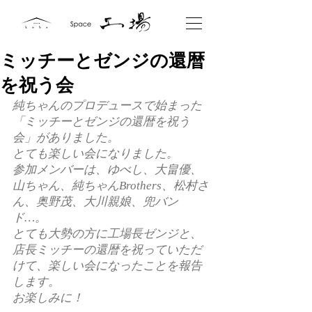
ミッチーとゼンジの還暦
を祝う会
純ちゃんのプロデュースで始まった
「ミッチーとゼンジの還暦を祝う
会」がありました。
とても楽しい会になりました。
参加メンバーは、ゆべし、大畠優、
山ちゃん、純ちゃんBrothers、松村さ
ん、奥野茂、大川親娘、兜バン
ド…。
とても大勢の方に工場長ゼンジと、
店長ミッチーの還暦を祝っていただ
けて、楽しい会になったことを報告
します。
お楽しみに！