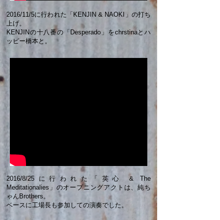
2016/11/5に行われた「KENJIN & NAOKI」の打ち
上げ。
​KENJINの十八番の「Desperado」をchrstinaとハ
ッピー橋本と。
2016/8/25に行われた「英心 & The
Meditationalies」のオープニングアクトは、純ち
ゃんBrothers。
​ベースに工場長も参加しての演奏でした。