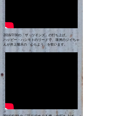
2016/7/30の「ザ・ツインズ」の打ち上げ。
ハッピー・ハシモトのリードで、珠洲のジイちゃ
んが井上陽水の「心もよう」​を歌います。